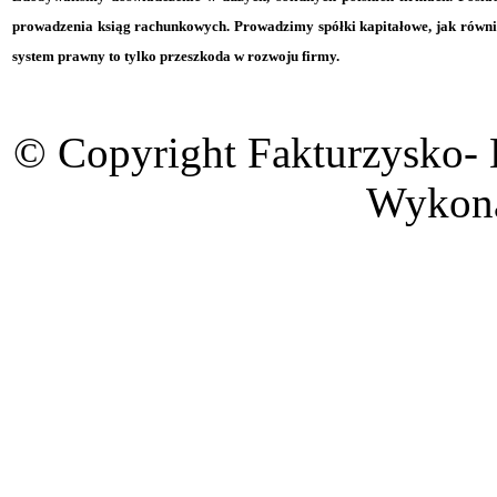
prowadzenia ksiąg rachunkowych. Prowadzimy spółki kapitałowe, jak równie
system prawny to tylko przeszkoda w rozwoju firmy.
© Copyright Fakturzysko-
Wykon