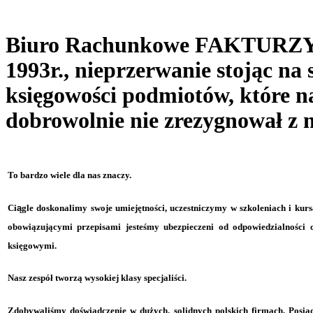
Biuro Rachunkowe FAKTURZ
1993r., nieprzerwanie stojąc na
księgowości podmiotów, które n
dobrowolnie nie zrezygnował z n
To bardzo wiele dla nas znaczy.
Ci
ą
gle doskonalimy swoje umiejętności, uczestniczymy w szkoleniach i kur
obowiązującymi przepisami jesteśmy ubezpieczeni od odpowiedzialności
księgowymi.
Nasz zespół tworzą wysokiej klasy specjaliści.
Zdobywaliśmy doświadczenie w dużych, solidnych polskich firmach. Posia