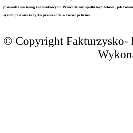
prowadzenia ksiąg rachunkowych. Prowadzimy spółki kapitałowe, jak równie
system prawny to tylko przeszkoda w rozwoju firmy.
© Copyright Fakturzysko-
Wykon