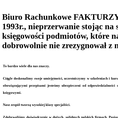
Biuro Rachunkowe FAKTURZ
1993r., nieprzerwanie stojąc na
księgowości podmiotów, które n
dobrowolnie nie zrezygnował z n
To bardzo wiele dla nas znaczy.
Ci
ą
gle doskonalimy swoje umiejętności, uczestniczymy w szkoleniach i kur
obowiązującymi przepisami jesteśmy ubezpieczeni od odpowiedzialności
księgowymi.
Nasz zespół tworzą wysokiej klasy specjaliści.
Zdobywaliśmy doświadczenie w dużych, solidnych polskich firmach. Posia